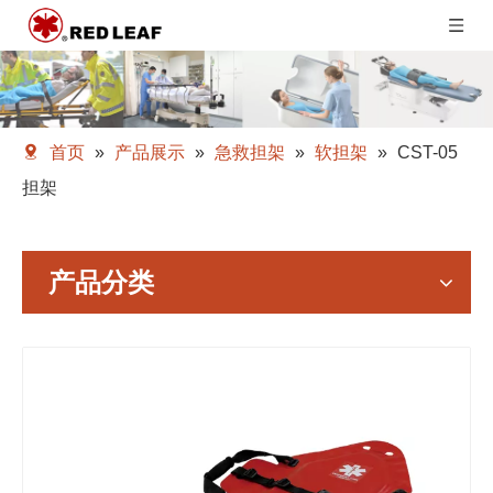
首页
»
产品展示
»
急救担架
»
软担架
»
CST-05
担架
产品分类