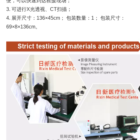
便，可以快速到达救援现场；
3. 可进行X光透视、CT扫描；
4. 展开尺寸：136×45cm； 包装数量：1； 包装尺寸：
69×8×136cm。