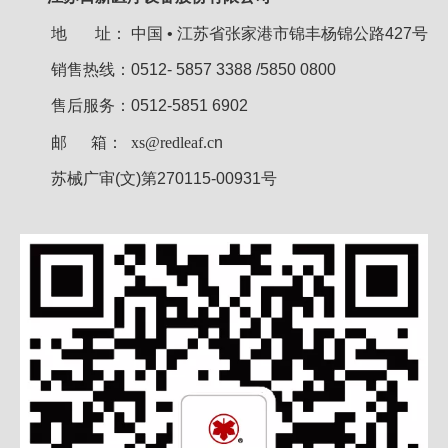
地 址：
中国 • 江苏省张家港市锦丰杨锦公路427号
销售热线：0512- 5857 3388 /5850 0800
售后服务：0512-5851 6902
邮 箱：
xs@redleaf.c
n
苏械广审(文)第270115-00931号