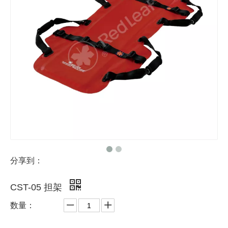
分享到：
CST-05 担架
数量：