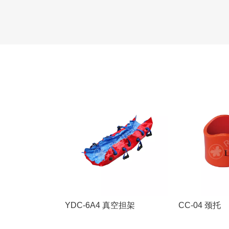
YDC-6A4 真空担架
CC-04 颈托