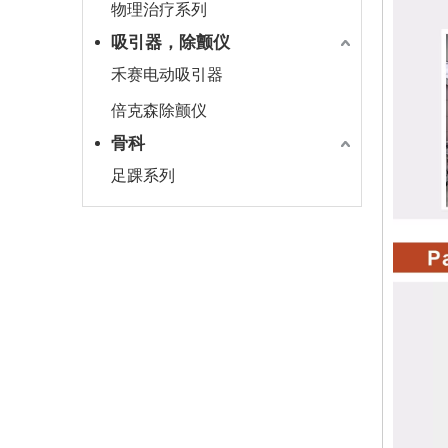
物理治疗系列
吸引器，除颤仪
禾赛电动吸引器
倍克森除颤仪
骨科
足踝系列