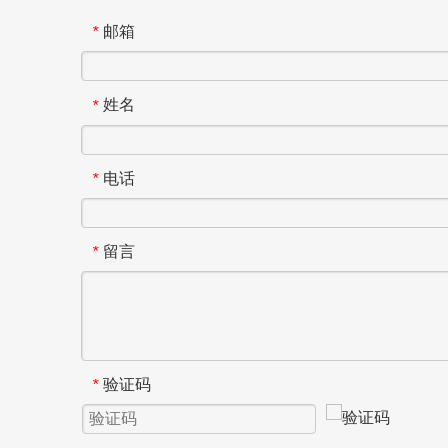
邮箱
*
姓名
*
电话
*
留言
*
验证码
*