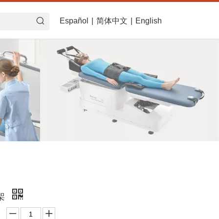
Español
|
简体中文
|
English
担架