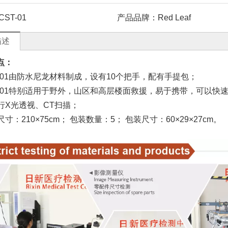
CST-01
产品品牌：
Red Leaf
描述
点：
ST-01由防水尼龙材料制成，设有10个把手，配有手提包；
CST-01特别适用于野外，山区和高层楼面救援，易于携带，可以快
进行X光透视、CT扫描；
开尺寸：210×75cm； 包装数量：5； 包装尺寸：60×29×27cm。