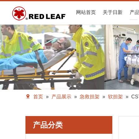
网站首页
关于日新
产
首页
»
产品展示
»
急救担架
»
软担架
»
CS
产品分类