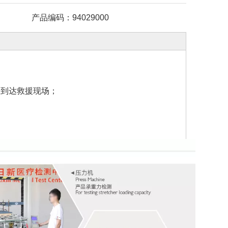
产品编码：
94029000
速到达救援现场；