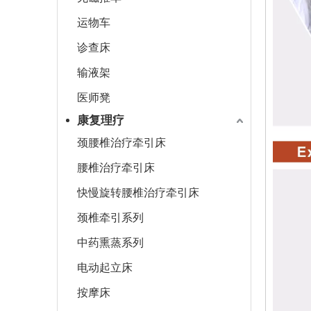
运物车
诊查床
输液架
医师凳
康复理疗
颈腰椎治疗牵引床
腰椎治疗牵引床
快慢旋转腰椎治疗牵引床
颈椎牵引系列
中药熏蒸系列
电动起立床
按摩床