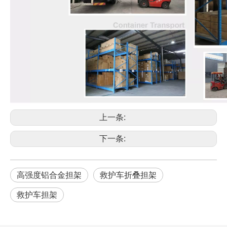
上一条:
下一条:
高强度铝合金担架
救护车折叠担架
救护车担架