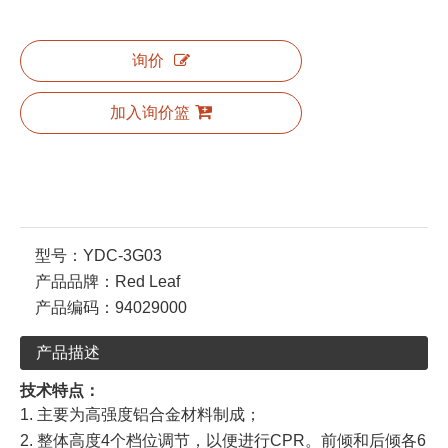
询价
加入询价篮
型号：
YDC-3G03
产品品牌：
Red Leaf
产品编码：
94029000
产品描述
技术特点：
1. 主要为高强度铝合金材料制成；
2. 整体高度4个档位调节，以便进行CPR。前倾和后倾各6