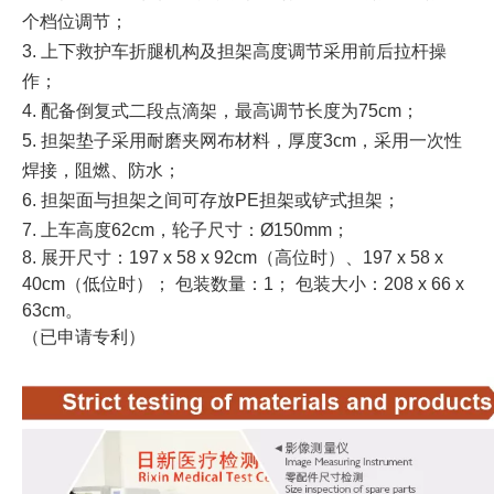
个档位调节；
3. 上下救护车折腿机构及担架高度调节采用前后拉杆操
作；
4. 配备倒复式二段点滴架，最高调节长度为75cm；
5. 担架垫子采用耐磨夹网布材料，厚度3cm，采用一次性
焊接，阻燃、防水；
6. 担架面与担架之间可存放PE担架或铲式担架；
7. 上车高度62cm，轮子尺寸：Ø150mm；
8. 展开尺寸：197 x 58 x 92cm（高位时）、197 x 58 x
40cm（低位时）； 包装数量：1； 包装大小：208 x 66 x
63cm。
（已申请专利）