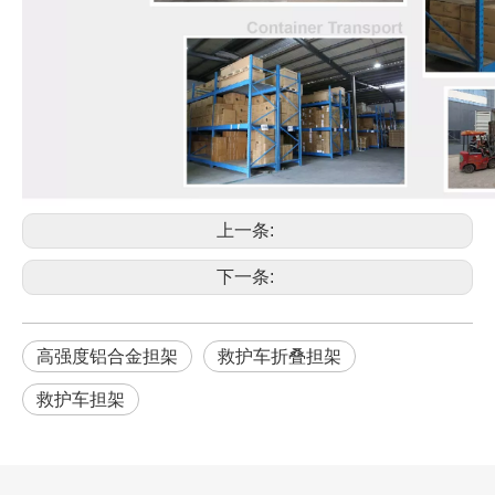
上一条:
下一条:
高强度铝合金担架
救护车折叠担架
救护车担架