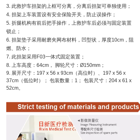
3. 此救护车担架的上框可分离，分离后担架可单独使用；
4. 担架上车装置设有安全保险开关，防止误操作；
5. 折腿机构有前后把手操作，上救护车后必须与固定装置
锁止；
6. 担架垫子采用耐磨夹网布材料，凹型状，厚度10cm，阻
燃、防水；
7. 此担架采用F03一体式固定装置；
8. 上车高度：64cm， 脚轮尺寸：Ø150mm；
9. 展开尺寸：197 x 56 x 93cm（高位时）、197 x 56 x
37cm（低位时）； 包装数量：1； 包装尺寸：204 x 61 x
52cm。