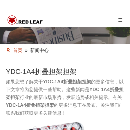
首页
»
新闻中心
YDC-1A4折叠担架担架
如果您想了解关于
YDC-1A4折叠担架担架
的更多信息，以
下文章将为您提供一些帮助。这些新闻是
YDC-1A4折叠担
架担架
行业的最新市场形势，发展趋势或相关提示。有关
YDC-1A4折叠担架担架
的更多消息正在发布。关注我们/
联系我们获取更多关建信息！