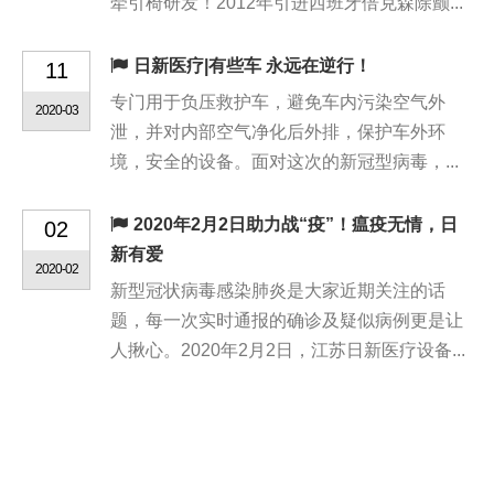
牵引椅研发！2012年引进西班牙倍克森除颤...
日新医疗|有些车 永远在逆行！
11
专门用于负压救护车，避免车内污染空气外
2020-03
泄，并对内部空气净化后外排，保护车外环
境，安全的设备。面对这次的新冠型病毒，...
2020年2月2日助力战“疫”！瘟疫无情，日
02
新有爱
2020-02
新型冠状病毒感染肺炎是大家近期关注的话
题，每一次实时通报的确诊及疑似病例更是让
人揪心。2020年2月2日，江苏日新医疗设备...