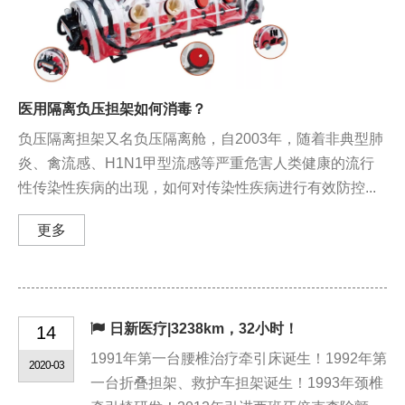
医用隔离负压担架如何消毒？
负压隔离担架又名负压隔离舱，自2003年，随着非典型肺
炎、禽流感、H1N1甲型流感等严重危害人类健康的流行
性传染性疾病的出现，如何对传染性疾病进行有效防控...
更多
日新医疗|3238km，32小时！
14
1991年第一台腰椎治疗牵引床诞生！1992年第
2020-03
一台折叠担架、救护车担架诞生！1993年颈椎