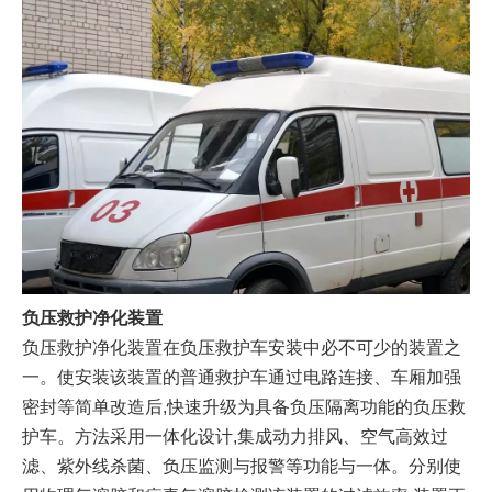
负压救护净化装置
负压救护净化装置在负压救护车安装中必不可少的装置之
一。使安装该装置的普通救护车通过电路连接、车厢加强
密封等简单改造后,快速升级为具备负压隔离功能的负压救
护车。方法采用一体化设计,集成动力排风、空气高效过
滤、紫外线杀菌、负压监测与报警等功能与一体。分别使