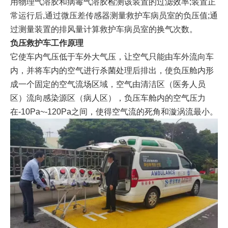
用物理气溶胶和病毒气溶胶检测该装置的过滤效率;装置正
常运行后,通过微压差传感器测量救护车病员室的负压值;通
过测量装置的排风量计算救护车病员室的换气次数。
负压救护车工作原理
它使车内气压低于车外大气压，让空气只能由车外流向车
内，并将车内的空气进行杀菌处理后排出，使负压舱内形
成一个固定的空气流场区域，空气由清洁区（医务人员
区）流向感染源区（病人区），负压车舱内的空气压力
在-10Pa~-120Pa之间，使得空气流的死角和漩涡流最小。