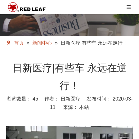
首页
»
新闻中心
»
日新医疗|有些车 永远在逆行！
日新医疗|有些车 永远在逆
行！
浏览数量：
45
作者： 日新医疗 发布时间： 2020-03-
11 来源：
本站
["wechat","weibo","qzone","douban","email"]