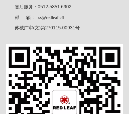
售后服务：0512-5851 6902
邮 箱：
xs@redleaf.c
n
苏械广审(文)第270115-00931号