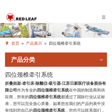
首页
»
产品展示
»
四位颈椎牵引系统
产品分类
四位颈椎牵引系统
折叠担架-牵引床-除颤仪-吸引器-江苏日新医疗设备股份有
限公司
作为专业的
四位颈椎牵引系统
在中国的制造商和供
应商，所有的
四位颈椎牵引系统
都通过了国际行业认证标
准，您可以完全放心质量。如果您在我们的产品列表中没
有找到您自己的
四位颈椎牵引系统
，您也可以联系我们，