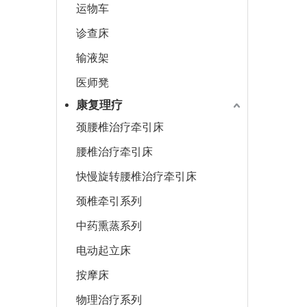
运物车
诊查床
输液架
医师凳
康复理疗
颈腰椎治疗牵引床
腰椎治疗牵引床
快慢旋转腰椎治疗牵引床
颈椎牵引系列
中药熏蒸系列
电动起立床
按摩床
物理治疗系列