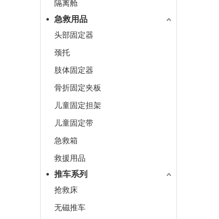
隔离舱
急救用品
头部固定器
颈托
肢体固定器
骨折固定夹板
儿童固定担架
儿童固定带
急救箱
救援用品
推车系列
抢救床
无磁推车