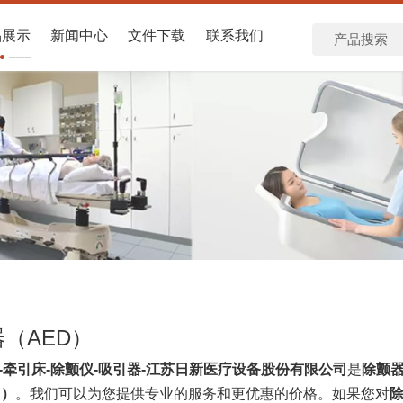
品展示
新闻中心
文件下载
联系我们
（AED）
-牵引床-除颤仪-吸引器-江苏日新医疗设备股份有限公司
是
除颤器
D）
。我们可以为您提供专业的服务和更优惠的价格。如果您对
除