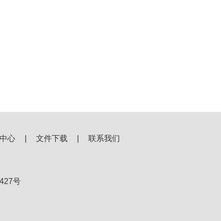
中心
|
文件下载
|
联系我们
427号