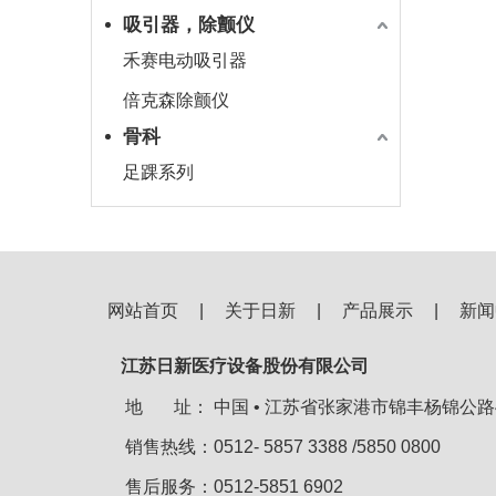
吸引器，除颤仪
禾赛电动吸引器
倍克森除颤仪
骨科
足踝系列
网站首页
|
关于日新
|
产品展示
|
新闻
江苏日新医疗设备股份有限公司
地 址：
中国 • 江苏省张家港市锦丰杨锦公路
销售热线：0512- 5857 3388 /5850 0800
售后服务：0512-5851 6902