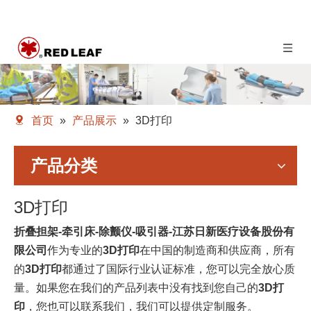
首页
»
产品展示
»
3D打印
产品分类
3D打印
折叠担架-牵引床-除颤仪-吸引器-江苏日新医疗设备股份有
限公司
作为专业的
3D打印
在中国的制造商和供应商，所有
的
3D打印
都通过了国际行业认证标准，您可以完全放心质
量。如果您在我们的产品列表中没有找到您自己的
3D打
印
，您也可以联系我们，我们可以提供定制服务。