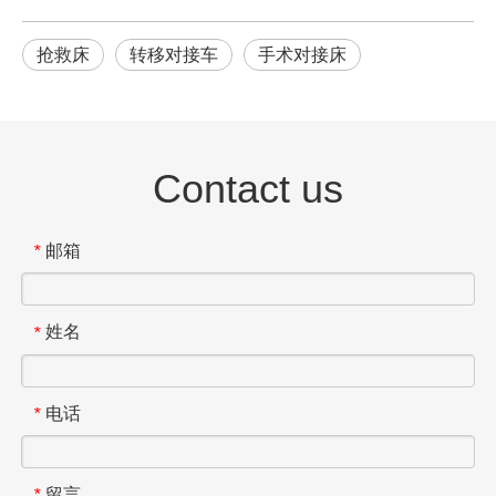
抢救床
转移对接车
手术对接床
Contact us
邮箱
*
姓名
*
电话
*
留言
*