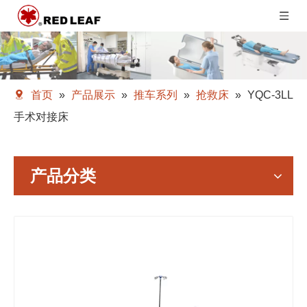
首页
»
产品展示
»
推车系列
»
抢救床
»
YQC-3LL
手术对接床
产品分类