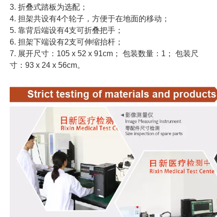
3. 折叠式踏板为选配；
4. 担架共设有4个轮子，方便于在地面的移动；
5. 靠背后端设有4支可折叠把手；
6. 担架下端设有2支可伸缩抬杆；
7. 展开尺寸：105 x 52 x 91cm； 包装数量：1； 包装尺
寸：93 x 24 x 56cm。