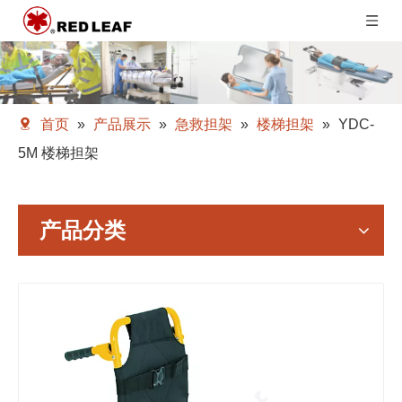
首页
»
产品展示
»
急救担架
»
楼梯担架
»
YDC-
5M 楼梯担架
产品分类